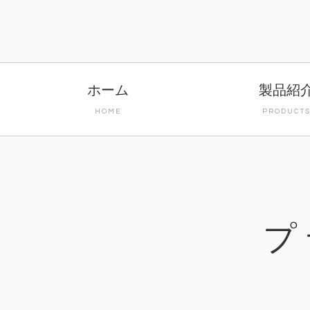
ホーム
製品紹
HOME
PRODUCT
プ