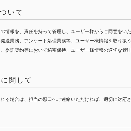
について
様の情報を、責任を持って管理し、ユーザー様からご同意をい
料発送業務、アンケート処理業務等、ユーザー様情報を取り扱
に、委託契約等において秘密保持、ユーザー様情報の適切な管
せに関して
される場合は、担当の窓口へご連絡いただければ、適切に対応