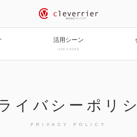
介
活用シーン
S
USE CASES
ライバシーポリ
PRIVACY POLICY